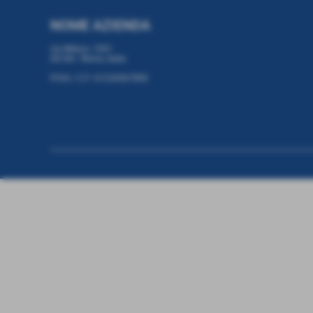
NOME AZIENDA
via Milano, 1001
00184 - Roma, Italia
P.IVA / C.F: 01234567890