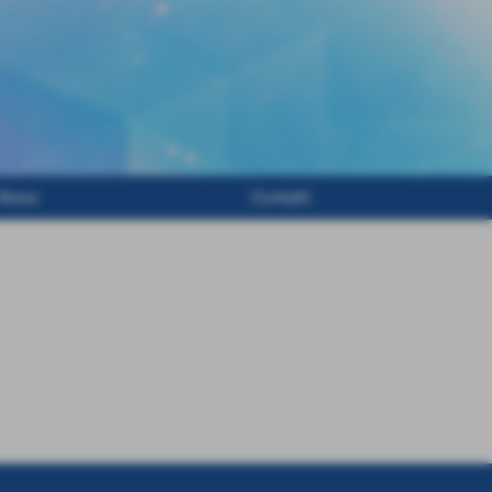
News
Contatti