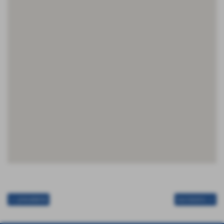
<< precedente
successivo >>