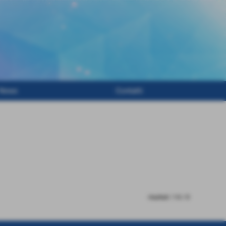
News
Contatti
risultati: 1-0 / 0