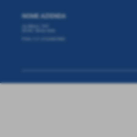
NOME AZIENDA
via Milano, 1001
00184 - Roma, Italia
P.IVA / C.F: 01234567890