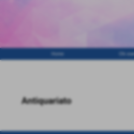
Home
Chi si
Invia
Antiquariato