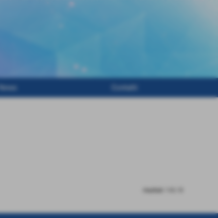
News
Contatti
risultati: 1-0 / 0