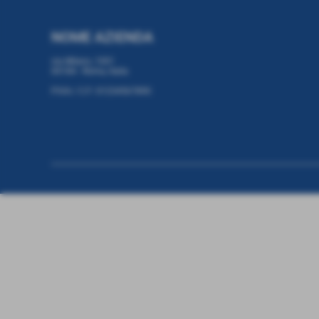
NOME AZIENDA
via Milano, 1001
00184 - Roma, Italia
P.IVA / C.F: 01234567890